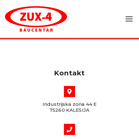
Zux-4
d.o.o.
Kontakt
Industrijska zona 44 E
75260 KALESIJA